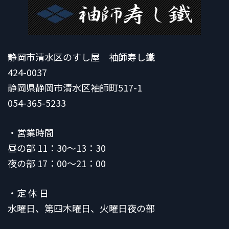
静岡市清水区のすし屋 袖師寿し鐵
424-0037
静岡県静岡市清水区袖師町517-1
054-365-5233
・営業時間
昼の部 11：30～13：30
夜の部 17：00～21：00
・定 休 日
水曜日、第四木曜日、火曜日夜の部