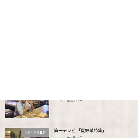
寿し鐡のおススメの逸品「たまぷりん」
お知らせ
2012年8月22日
笑瓶さん＆麻貴ちゃん来店！
メディア掲載歴
2011年11月28日
朝日テレビ「とびっきり！しずおか」
メディア掲載歴
2011年9月22日
第一テレビ 「夏野菜特集」
メディア掲載歴
2011年7月22日